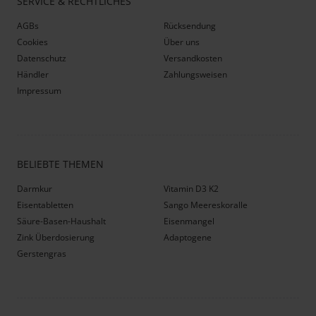
SERVICE & RECHTLICHES
AGBs
Rücksendung
Cookies
Über uns
Datenschutz
Versandkosten
Händler
Zahlungsweisen
Impressum
BELIEBTE THEMEN
Darmkur
Vitamin D3 K2
Eisentabletten
Sango Meereskoralle
Säure-Basen-Haushalt
Eisenmangel
Zink Überdosierung
Adaptogene
Gerstengras