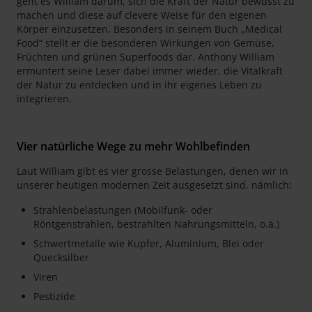
geht es William darum, sich die Kraft der Natur bewusst zu
machen und diese auf clevere Weise für den eigenen
Körper einzusetzen. Besonders in seinem Buch „Medical
Food“ stellt er die besonderen Wirkungen von Gemüse,
Früchten und grünen Superfoods dar. Anthony William
ermuntert seine Leser dabei immer wieder, die Vitalkraft
der Natur zu entdecken und in ihr eigenes Leben zu
integrieren.
Vier natürliche Wege zu mehr Wohlbefinden
Laut William gibt es vier grosse Belastungen, denen wir in
unserer heutigen modernen Zeit ausgesetzt sind, nämlich:
Strahlenbelastungen (Mobilfunk- oder
Röntgenstrahlen, bestrahlten Nahrungsmitteln, o.ä.)
Schwertmetalle wie Kupfer, Aluminium, Blei oder
Quecksilber
Viren
Pestizide