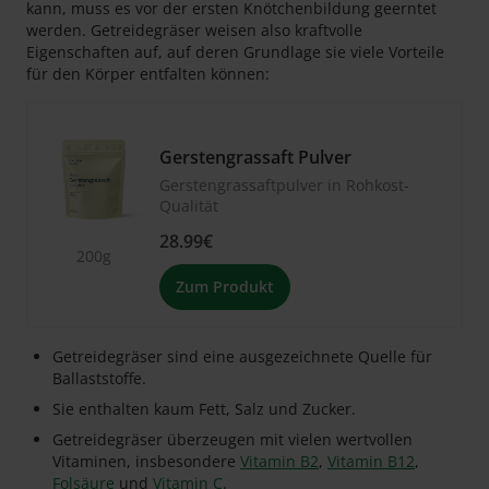
kann, muss es vor der ersten Knötchenbildung geerntet
werden. Getreidegräser weisen also kraftvolle
Eigenschaften auf, auf deren Grundlage sie viele Vorteile
für den Körper entfalten können:
Gerstengrassaft Pulver
Gerstengrassaftpulver in Rohkost-
Qualität
28.99€
200g
Zum Produkt
Getreidegräser sind eine ausgezeichnete Quelle für
Ballaststoffe.
Sie enthalten kaum Fett, Salz und Zucker.
Getreidegräser überzeugen mit vielen wertvollen
Vitaminen, insbesondere
Vitamin B2
,
Vitamin B12
,
Folsäure
und
Vitamin C
.