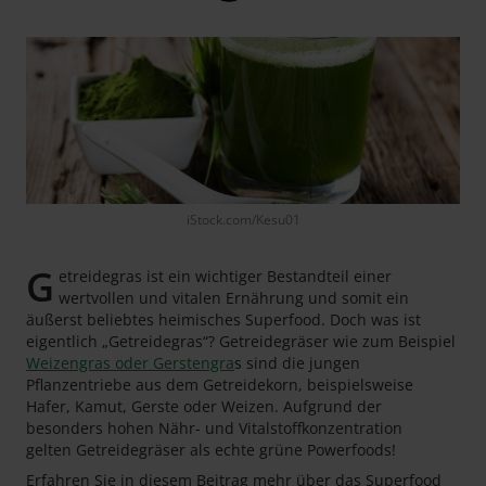
iStock.com/Kesu01
G
etreidegras ist ein wichtiger Bestandteil einer
wertvollen und vitalen Ernährung und somit ein
äußerst beliebtes heimisches Superfood. Doch was ist
eigentlich „Getreidegras“? Getreidegräser wie zum Beispiel
Weizengras oder Gerstengra
s sind die jungen
Pflanzentriebe aus dem Getreidekorn, beispielsweise
Hafer, Kamut, Gerste oder Weizen. Aufgrund der
besonders hohen Nähr- und Vitalstoffkonzentration
gelten Getreidegräser als echte grüne Powerfoods!
Erfahren Sie in diesem Beitrag mehr über das Superfood