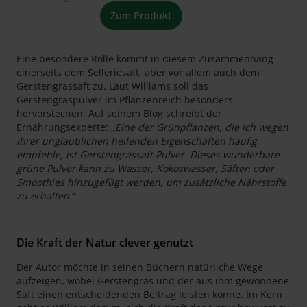
Zum Produkt
Eine besondere Rolle kommt in diesem Zusammenhang
einerseits dem Selleriesaft, aber vor allem auch dem
Gerstengrassaft zu. Laut Williams soll das
Gerstengraspulver im Pflanzenreich besonders
hervorstechen. Auf seinem Blog schreibt der
Ernährungsexperte: „
Eine der Grünpflanzen, die ich wegen
ihrer unglaublichen heilenden Eigenschaften häufig
empfehle, ist Gerstengrassaft Pulver. Dieses wunderbare
grüne Pulver kann zu Wasser, Kokoswasser, Säften oder
Smoothies hinzugefügt werden, um zusätzliche Nährstoffe
zu erhalten.
“
Die Kraft der Natur clever genutzt
Der Autor möchte in seinen Büchern natürliche Wege
aufzeigen, wobei Gerstengras und der aus ihm gewonnene
Saft einen entscheidenden Beitrag leisten könne. Im Kern