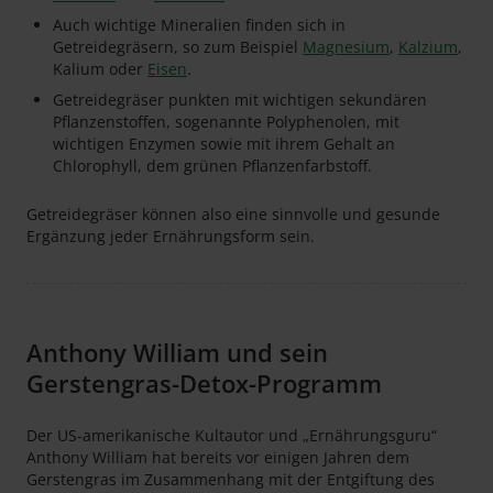
Auch wichtige Mineralien finden sich in
Getreidegräsern, so zum Beispiel
Magnesium
,
Kalzium
,
Kalium oder
Eisen
.
Getreidegräser punkten mit wichtigen sekundären
Pflanzenstoffen, sogenannte Polyphenolen, mit
wichtigen Enzymen sowie mit ihrem Gehalt an
Chlorophyll, dem grünen Pflanzenfarbstoff.
Getreidegräser können also eine sinnvolle und gesunde
Ergänzung jeder Ernährungsform sein.
Anthony William und sein
Gerstengras-Detox-Programm
Der US-amerikanische Kultautor und „Ernährungsguru“
Anthony William hat bereits vor einigen Jahren dem
Gerstengras im Zusammenhang mit der Entgiftung des