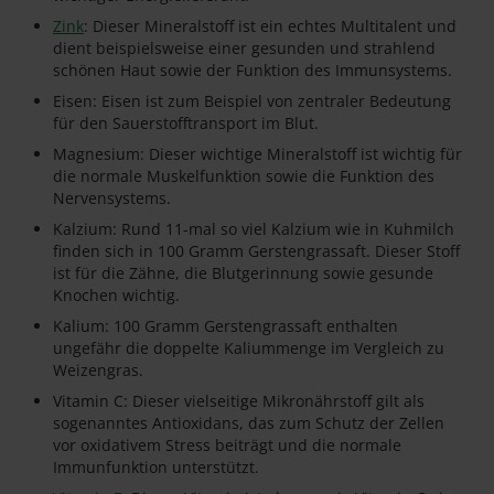
Zink
: Dieser Mineralstoff ist ein echtes Multitalent und
dient beispielsweise einer gesunden und strahlend
schönen Haut sowie der Funktion des Immunsystems.
Eisen: Eisen ist zum Beispiel von zentraler Bedeutung
für den Sauerstofftransport im Blut.
Magnesium: Dieser wichtige Mineralstoff ist wichtig für
die normale Muskelfunktion sowie die Funktion des
Nervensystems.
Kalzium: Rund 11-mal so viel Kalzium wie in Kuhmilch
finden sich in 100 Gramm Gerstengrassaft. Dieser Stoff
ist für die Zähne, die Blutgerinnung sowie gesunde
Knochen wichtig.
Kalium: 100 Gramm Gerstengrassaft enthalten
ungefähr die doppelte Kaliummenge im Vergleich zu
Weizengras.
Vitamin C: Dieser vielseitige Mikronährstoff gilt als
sogenanntes Antioxidans, das zum Schutz der Zellen
vor oxidativem Stress beiträgt und die normale
Immunfunktion unterstützt.