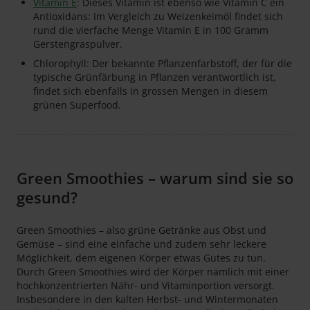
Vitamin E
: Dieses Vitamin ist ebenso wie Vitamin C ein
Antioxidans: Im Vergleich zu Weizenkeimöl findet sich
rund die vierfache Menge Vitamin E in 100 Gramm
Gerstengraspulver.
Chlorophyll: Der bekannte Pflanzenfarbstoff, der für die
typische Grünfärbung in Pflanzen verantwortlich ist,
findet sich ebenfalls in grossen Mengen in diesem
grünen Superfood.
Green Smoothies – warum sind sie so
gesund?
Green Smoothies – also grüne Getränke aus Obst und
Gemüse – sind eine einfache und zudem sehr leckere
Möglichkeit, dem eigenen Körper etwas Gutes zu tun.
Durch Green Smoothies wird der Körper nämlich mit einer
hochkonzentrierten Nähr- und Vitaminportion versorgt.
Insbesondere in den kalten Herbst- und Wintermonaten