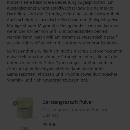
Körpers eine besondere Bedeutung zugesprochen. Ein
ausgeglichener Energiestoffwechsel sowie eine intakte
Darmflora sind die Grundlage für eine stabile Gesundheit.
Auch scheinbar chronische Beschwerden (beispielsweise
Müdigkeit oder Migräne) sollen gelindert werden können,
wenn der Körper von Gift- und Schadstoffen befreit
werden kann. Nach William kommt es wesentlich darauf
an, die Nährstoffspeicher des Körpers wiederaufzuladen.
So hat Anthony William ein medizinisches Detox-Programm
entwickelt, das individuelle Strategien liefert, die auf die
unterschiedlichen Detox-Typen zugeschnitten sind. Im
Zentrum aller Strategien stehen dabei bestimmte
Gemüsesorten, Pflanzen und Früchte sowie durchdachte
Vitamin- und Nahrungsergänzungsmittel.
Gerstengrassaft Pulver
Gerstengrassaftpulver in Rohkost-
Qualität
49.90€
400g