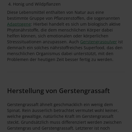
Honig und Wildpflanzen
Diese Lebensmittel enthalten von Natur aus eine
bestimmte Gruppe von Pflanzenstoffen, die sogenannten
Adaptogene
: Hierbei handelt es sich um biologisch aktive
Phytonährstoffe, die dem menschlichen Körper dabei
helfen können, sich emotionalen oder körperlichen
Stresssituationen anzupassen. Auch
Gerstengraspulver
ist
demnach ein solches nährstoffreiches Superfood, das den
menschlichen Organismus dabei unterstützt, mit den
Problemen der heutigen Zeit besser fertig zu werden.
Herstellung von Gerstengrassaft
Gerstengrassaft ähnelt geschmacklich ein wenig dem
Spinat. Rein äusserlich betrachtet vermutet wohl keiner,
welche gewaltige, natürliche Kraft im Gerstengrassaft
steckt. Grundsätzlich muss differenziert werden zwischen
Gerstengras und Gerstengrassaft. Letzterer ist noch