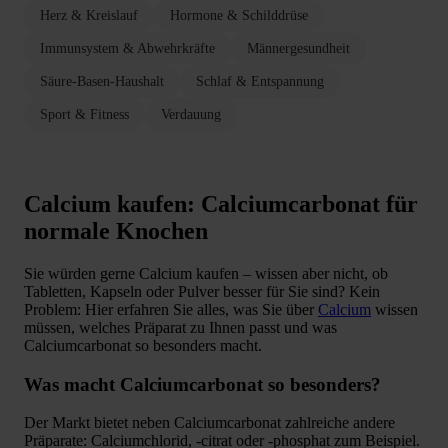
Herz & Kreislauf
Hormone & Schilddrüse
Immunsystem & Abwehrkräfte
Männergesundheit
Säure-Basen-Haushalt
Schlaf & Entspannung
Sport & Fitness
Verdauung
Calcium kaufen: Calciumcarbonat für
normale Knochen
Sie würden gerne Calcium kaufen – wissen aber nicht, ob
Tabletten, Kapseln oder Pulver besser für Sie sind? Kein
Problem: Hier erfahren Sie alles, was Sie über
Calcium
wissen
müssen, welches Präparat zu Ihnen passt und was
Calciumcarbonat so besonders macht.
Was macht Calciumcarbonat so besonders?
Der Markt bietet neben Calciumcarbonat zahlreiche andere
Präparate: Calciumchlorid, -citrat oder -phosphat zum Beispiel.