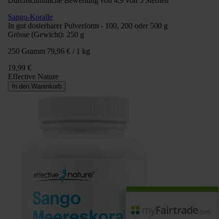
Durchschnittliche Bewertung von 4.9 von 5 Sternen
Sango-Koralle
In gut dosierbarer Pulverform - 100, 200 oder 500 g
Grösse (Gewicht):
250 g
250 Gramm
79,96 € / 1 kg
19,99 €
Effective Nature
In den Warenkorb