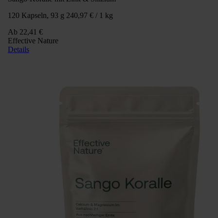
120 Kapseln, 93 g
240,97 € / 1 kg
Ab
22,41 €
Effective Nature
Details