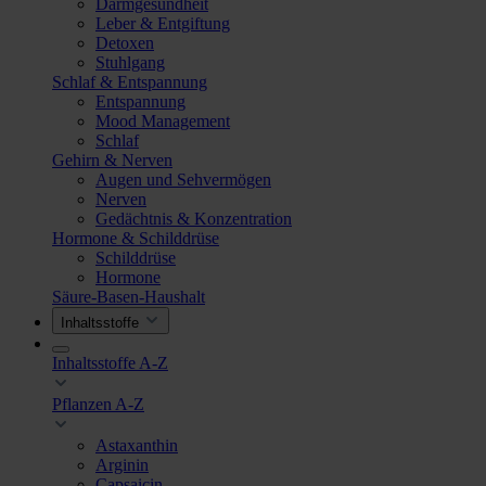
Darmgesundheit
Leber & Entgiftung
Detoxen
Stuhlgang
Schlaf & Entspannung
Entspannung
Mood Management
Schlaf
Gehirn & Nerven
Augen und Sehvermögen
Nerven
Gedächtnis & Konzentration
Hormone & Schilddrüse
Schilddrüse
Hormone
Säure-Basen-Haushalt
Inhaltsstoffe
Inhaltsstoffe A-Z
Pflanzen A-Z
Astaxanthin
Arginin
Capsaicin