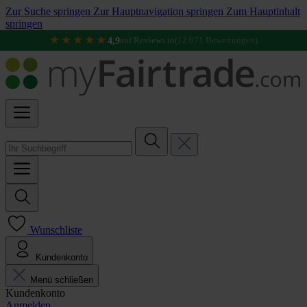
Zur Suche springen
Zur Hauptnavigation springen
Zum Hauptinhalt
springen
★★★★★
4,9
auf Reviews.io
(12.071 Bewertungen)
Wunschliste
Kundenkonto
Menü schließen
Kundenkonto
Anmelden