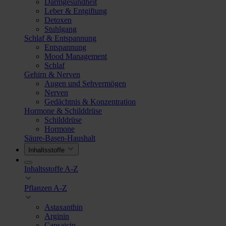
Darmgesundheit
Leber & Entgiftung
Detoxen
Stuhlgang
Schlaf & Entspannung
Entspannung
Mood Management
Schlaf
Gehirn & Nerven
Augen und Sehvermögen
Nerven
Gedächtnis & Konzentration
Hormone & Schilddrüse
Schilddrüse
Hormone
Säure-Basen-Haushalt
Inhaltsstoffe
Inhaltsstoffe A-Z
Pflanzen A-Z
Astaxanthin
Arginin
Capsaicin