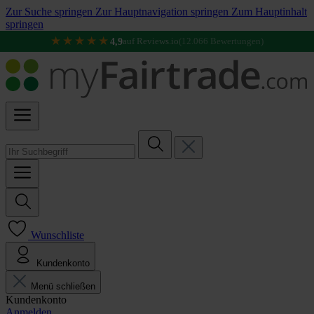
Zur Suche springen
Zur Hauptnavigation springen
Zum Hauptinhalt
springen
★★★★★
4,9
auf Reviews.io
(12.066 Bewertungen)
Wunschliste
Kundenkonto
Menü schließen
Kundenkonto
Anmelden