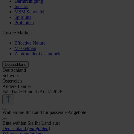
Darmreinigung
Inositol
MSM Schwefel
Spirulina
Probiotika
Unsere Marken
Effective Nature
Maskelmän
Zentrum der Gesundheit
Deutschland
Deutschland
Schweiz
Österreich
Andere Länder
Fair Trade Handels AG © 2026
Wählen Sie Ihr Land für passende Angebote
Bitte wählen Sie Ihr Land aus:
Deutschland
(empfohlen)
Schweiz
(empfohlen)