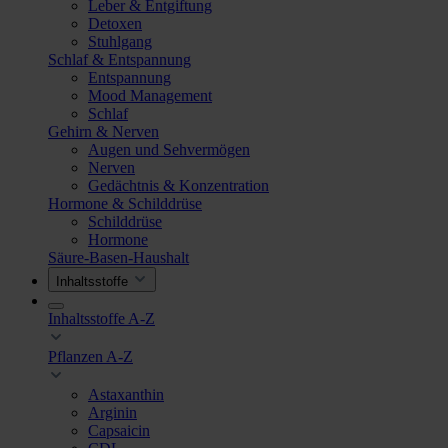
Leber & Entgiftung
Detoxen
Stuhlgang
Schlaf & Entspannung
Entspannung
Mood Management
Schlaf
Gehirn & Nerven
Augen und Sehvermögen
Nerven
Gedächtnis & Konzentration
Hormone & Schilddrüse
Schilddrüse
Hormone
Säure-Basen-Haushalt
Inhaltsstoffe
Inhaltsstoffe A-Z
Pflanzen A-Z
Astaxanthin
Arginin
Capsaicin