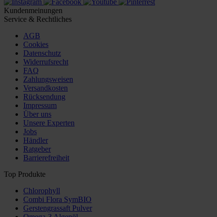
Kundenmeinungen
Service & Rechtliches
AGB
Cookies
Datenschutz
Widerrufsrecht
FAQ
Zahlungsweisen
Versandkosten
Rücksendung
Impressum
Über uns
Unsere Experten
Jobs
Händler
Ratgeber
Barrierefreiheit
Top Produkte
Chlorophyll
Combi Flora SymBIO
Gerstengrassaft Pulver
Omega-3 Algenöl