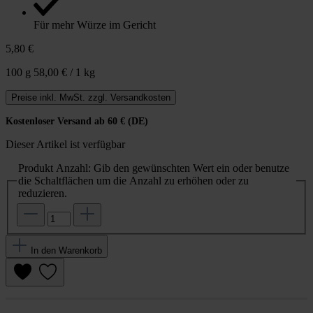
Für mehr Würze im Gericht
5,80 €
100 g
58,00 € / 1 kg
Preise inkl. MwSt. zzgl. Versandkosten
Kostenloser Versand ab 60 € (DE)
Dieser Artikel ist verfügbar
Produkt Anzahl: Gib den gewünschten Wert ein oder benutze
die Schaltflächen um die Anzahl zu erhöhen oder zu
reduzieren.
In den Warenkorb