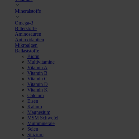
Mineralstoffe
Omega-3
Bitterstoffe
Aminosäuren
Antioxidantien
Mikroalgen
Ballaststoffe
Biotin
Multivitamine
Vitamin A
Vitamin B
Vitamin C
Vitamin D
Vitamin K
Calcium
Eisen
Kalium
Magnesium
MSM Schwefel
Multiminerale
Selen
Silizium