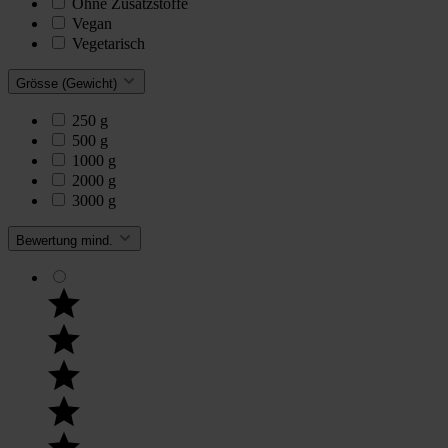
Ohne Zusatzstoffe
Vegan
Vegetarisch
Grösse (Gewicht)
250 g
500 g
1000 g
2000 g
3000 g
Bewertung mind.