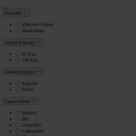
Hersteller
Effective Nature
Maskelmän
Anzahl (Kapseln)
60 Kps
180 Kps
Darreichungsform
Kapseln
Pulver
Eigenschaften
Basisch
Bio
Glutenfrei
Laktosefrei