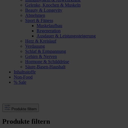
Gelenke, Knochen & Muskeln
Beauty & Longevity
Abnehmen
Sport & Fitness
Muskelaufbau
Regeneration
Ausdauer & Leistungssteigerung
Herz & Kreislauf
Verdauung
Schlaf & Entspannung
Gehirn & Nerven
Hormone & Schilddrüse
Säure-Basen-Haushalt
Inhaltsstoffe
Non-Food
% Sale
Produkte filtern
Produkte filtern