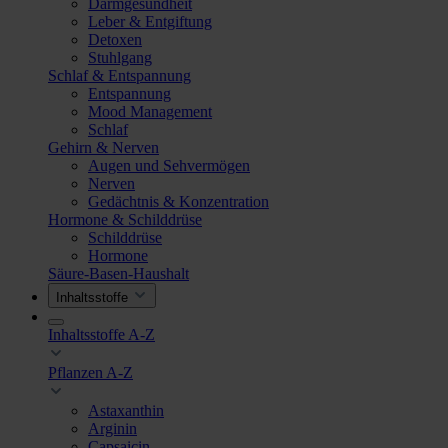
Darmgesundheit
Leber & Entgiftung
Detoxen
Stuhlgang
Schlaf & Entspannung
Entspannung
Mood Management
Schlaf
Gehirn & Nerven
Augen und Sehvermögen
Nerven
Gedächtnis & Konzentration
Hormone & Schilddrüse
Schilddrüse
Hormone
Säure-Basen-Haushalt
Inhaltsstoffe
Inhaltsstoffe A-Z
Pflanzen A-Z
Astaxanthin
Arginin
Capsaicin