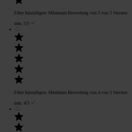
Filter hinzufügen: Minimum Bewertung von 5 von 5 Sternen
min. 5/5
Filter hinzufügen: Minimum Bewertung von 4 von 5 Sternen
min. 4/5