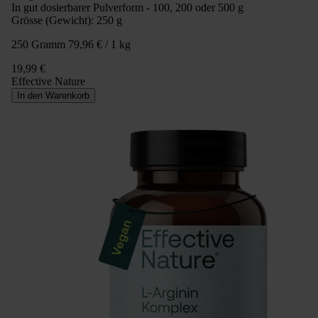
In gut dosierbarer Pulverform - 100, 200 oder 500 g
Grösse (Gewicht):
250 g
250 Gramm
79,96 € / 1 kg
19,99 €
Effective Nature
In den Warenkorb