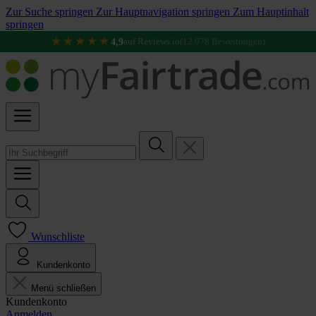
Zur Suche springen
Zur Hauptnavigation springen
Zum Hauptinhalt
springen
★★★★★
4,9
auf Reviews.io
(12.078 Bewertungen)
Wunschliste
Kundenkonto
Menü schließen
Kundenkonto
Anmelden