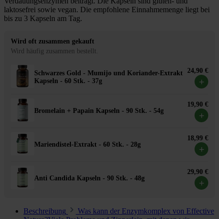
Verdauungsenzymen beiträgt. Die Kapseln sind gluten- und
laktosefrei sowie vegan. Die empfohlene Einnahmemenge liegt bei
bis zu 3 Kapseln am Tag.
Wird oft zusammen gekauft
Wird häufig zusammen bestellt.
24,90 €
Schwarzes Gold - Mumijo und Koriander-Extrakt
+
Kapseln - 60 Stk. - 37g
19,90 €
Bromelain + Papain Kapseln - 90 Stk. - 54g
+
18,99 €
Mariendistel-Extrakt - 60 Stk. - 28g
+
29,90 €
Anti Candida Kapseln - 90 Stk. - 48g
+
Beschreibung
Was kann der Enzymkomplex von Effective