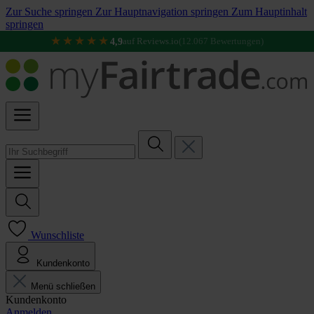
Zur Suche springen
Zur Hauptnavigation springen
Zum Hauptinhalt
springen
★★★★★
4,9
auf Reviews.io
(12.067 Bewertungen)
Wunschliste
Kundenkonto
Menü schließen
Kundenkonto
Anmelden