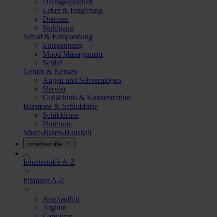
Darmgesundheit
Leber & Entgiftung
Detoxen
Stuhlgang
Schlaf & Entspannung
Entspannung
Mood Management
Schlaf
Gehirn & Nerven
Augen und Sehvermögen
Nerven
Gedächtnis & Konzentration
Hormone & Schilddrüse
Schilddrüse
Hormone
Säure-Basen-Haushalt
Inhaltsstoffe
Inhaltsstoffe A-Z
Pflanzen A-Z
Astaxanthin
Arginin
Capsaicin