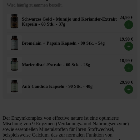
Wird häufig zusammen bestellt.
24,90 €
Schwarzes Gold - Mumijo und Koriander-Extrakt
+
Kapseln - 60 Stk. - 37g
19,90 €
Bromelain + Papain Kapseln - 90 Stk. - 54g
+
18,99 €
Mariendistel-Extrakt - 60 Stk. - 28g
+
29,90 €
Anti Candida Kapseln - 90 Stk. - 48g
+
Der Enzymkomplex von effective nature ist eine optimierte
Mischung von 9 Enyzmen (Verdauungs- und Nahrungsenzyme)
sowie essentiellen Mineralstoffen für Ihren Stoffwechsel,
beispielsweise Calcium, das zur normalen Funktion von