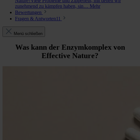
Nature?Viele Probleme und Zipperlein, mit denen wir
zunehmend zu kämpfen haben, sin…
Mehr
Bewertungen
Fragen & Antworten
11
Menü schließen
Was kann der Enzymkomplex von
Effective Nature?