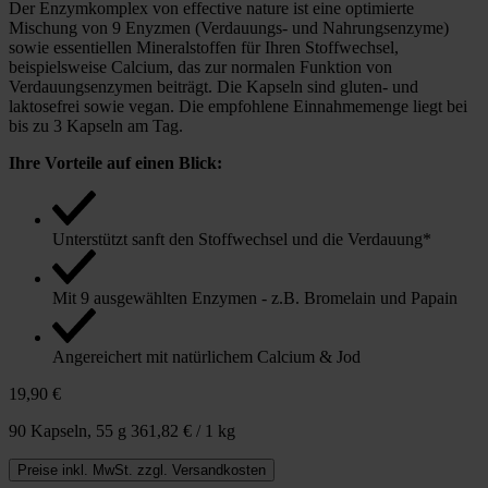
Der Enzymkomplex von effective nature ist eine optimierte
Mischung von 9 Enyzmen (Verdauungs- und Nahrungsenzyme)
sowie essentiellen Mineralstoffen für Ihren Stoffwechsel,
beispielsweise Calcium, das zur normalen Funktion von
Verdauungsenzymen beiträgt. Die Kapseln sind gluten- und
laktosefrei sowie vegan. Die empfohlene Einnahmemenge liegt bei
bis zu 3 Kapseln am Tag.
Ihre Vorteile auf einen Blick:
Unterstützt sanft den Stoffwechsel und die Verdauung*
Mit 9 ausgewählten Enzymen - z.B. Bromelain und Papain
Angereichert mit natürlichem Calcium & Jod
19,90 €
90 Kapseln,
55 g
361,82 € / 1 kg
Preise inkl. MwSt. zzgl. Versandkosten