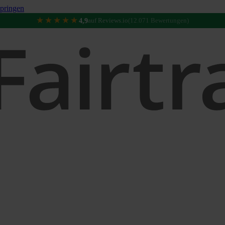
pringen
★★★★★
4,9
auf Reviews.io
(12.071 Bewertungen)