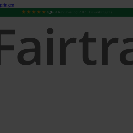
pringen
★★★★★
4,9
auf Reviews.io
(12.071 Bewertungen)