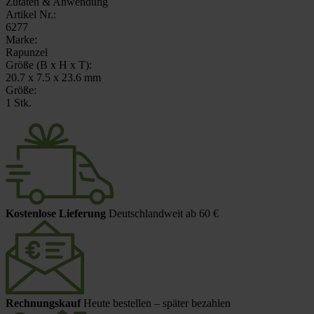
Zutaten & Anwendung
Artikel Nr.:
6277
Marke:
Rapunzel
Größe (B x H x T):
20.7 x 7.5 x 23.6 mm
Größe:
1 Stk.
Kostenlose Lieferung
Deutschlandweit ab 60 €
Rechnungskauf
Heute bestellen – später bezahlen