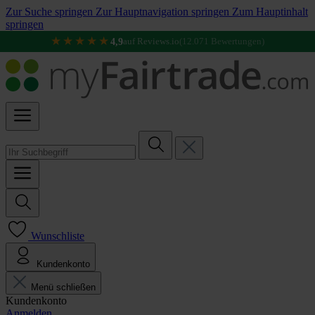
Zur Suche springen
Zur Hauptnavigation springen
Zum Hauptinhalt
springen
★★★★★
4,9
auf Reviews.io
(12.071 Bewertungen)
Wunschliste
Kundenkonto
Menü schließen
Kundenkonto
Anmelden