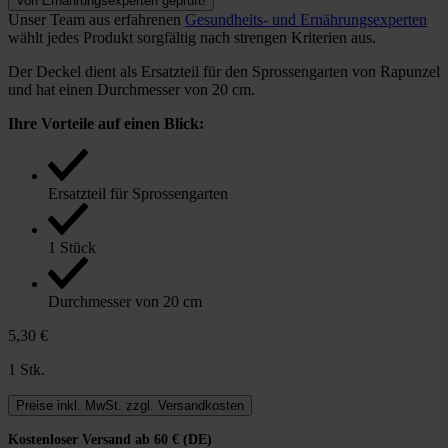
Von Ernährungsexperten geprüft!
Unser Team aus erfahrenen
Gesundheits- und Ernährungsexperten
wählt jedes Produkt sorgfältig nach strengen Kriterien aus.
Der Deckel dient als Ersatzteil für den Sprossengarten von Rapunzel
und hat einen Durchmesser von 20 cm.
Ihre Vorteile auf einen Blick:
Ersatzteil für Sprossengarten
1 Stück
Durchmesser von 20 cm
5,30 €
1 Stk.
Preise inkl. MwSt. zzgl. Versandkosten
Kostenloser Versand ab 60 € (DE)