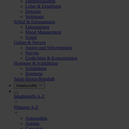
Darmgesundheit
Leber & Entgiftung
Detoxen
Stuhlgang
Schlaf & Entspannung
Entspannung
Mood Management
Schlaf
Gehirn & Nerven
Augen und Sehvermögen
Nerven
Gedächtnis & Konzentration
Hormone & Schilddrüse
Schilddrüse
Hormone
Säure-Basen-Haushalt
Inhaltsstoffe
Inhaltsstoffe A-Z
Pflanzen A-Z
Astaxanthin
Arginin
Capsaicin