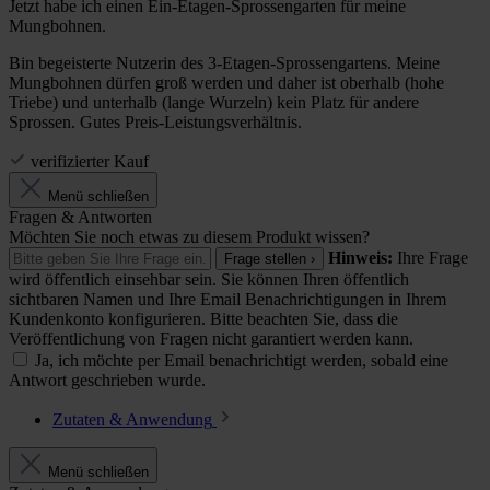
Jetzt habe ich einen Ein-Etagen-Sprossengarten für meine
Mungbohnen.
Bin begeisterte Nutzerin des 3-Etagen-Sprossengartens. Meine
Mungbohnen dürfen groß werden und daher ist oberhalb (hohe
Triebe) und unterhalb (lange Wurzeln) kein Platz für andere
Sprossen. Gutes Preis-Leistungsverhältnis.
verifizierter Kauf
Menü schließen
Fragen & Antworten
Möchten Sie noch etwas zu diesem Produkt wissen?
Hinweis:
Ihre Frage
Frage stellen ›
wird öffentlich einsehbar sein. Sie können Ihren öffentlich
sichtbaren Namen und Ihre Email Benachrichtigungen in Ihrem
Kundenkonto konfigurieren. Bitte beachten Sie, dass die
Veröffentlichung von Fragen nicht garantiert werden kann.
Ja, ich möchte per Email benachrichtigt werden, sobald eine
Antwort geschrieben wurde.
Zutaten & Anwendung
Menü schließen