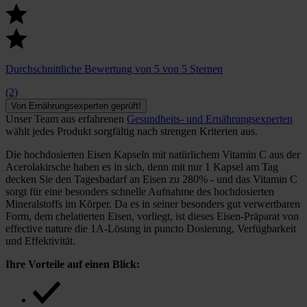
Durchschnittliche Bewertung von 5 von 5 Sternen
(2)
Von Ernährungsexperten geprüft!
Unser Team aus erfahrenen
Gesundheits- und Ernährungsexperten
wählt jedes Produkt sorgfältig nach strengen Kriterien aus.
Die hochdosierten Eisen Kapseln mit natürlichem Vitamin C aus der
Acerolakirsche haben es in sich, denn mit nur 1 Kapsel am Tag
decken Sie den Tagesbadarf an Eisen zu 280% - und das Vitamin C
sorgt für eine besonders schnelle Aufnahme des hochdosierten
Mineralstoffs im Körper. Da es in seiner besonders gut verwertbaren
Form, dem chelatierten Eisen, vorliegt, ist dieses Eisen-Präparat von
effective nature die 1A-Lösung in puncto Dosierung, Verfügbarkeit
und Effektivität.
Ihre Vorteile auf einen Blick: