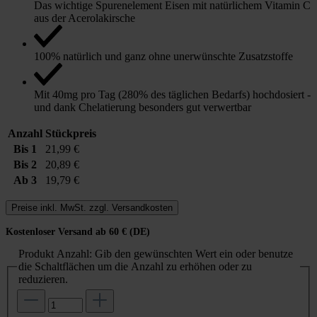
Das wichtige Spurenelement Eisen mit natürlichem Vitamin C
aus der Acerolakirsche
100% natürlich und ganz ohne unerwünschte Zusatzstoffe
Mit 40mg pro Tag (280% des täglichen Bedarfs) hochdosiert -
und dank Chelatierung besonders gut verwertbar
Anzahl
Stückpreis
Bis
1
21,99 €
Bis
2
20,89 €
Ab
3
19,79 €
Preise inkl. MwSt. zzgl. Versandkosten
Kostenloser Versand ab 60 € (DE)
Produkt Anzahl: Gib den gewünschten Wert ein oder benutze
die Schaltflächen um die Anzahl zu erhöhen oder zu
reduzieren.