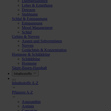
Darmgesundheit
Leber & Entgiftung
Detoxen
Stuhlgang
Schlaf & Entspannung
Entspannung
Mood Management
Schlaf
Gehirn & Nerven
Augen und Sehvermögen
Nerven
Gedächtnis & Konzentration
Hormone & Schilddrüse
Schilddrüse
Hormone
Säure-Basen-Haushalt
Inhaltsstoffe
Inhaltsstoffe A-Z
Pflanzen A-Z
Astaxanthin
Arginin
Capsaicin