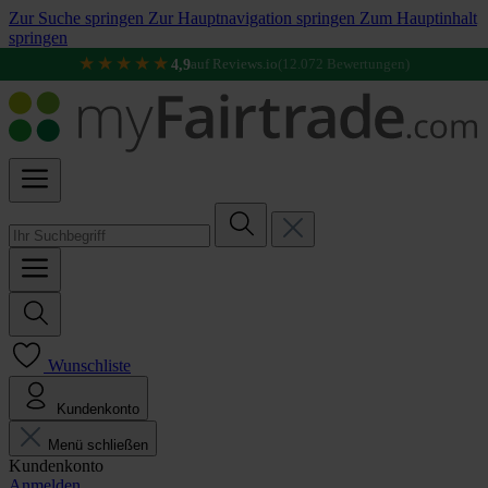
Zur Suche springen
Zur Hauptnavigation springen
Zum Hauptinhalt
springen
★★★★★
4,9
auf Reviews.io
(12.072 Bewertungen)
Wunschliste
Kundenkonto
Menü schließen
Kundenkonto
Anmelden