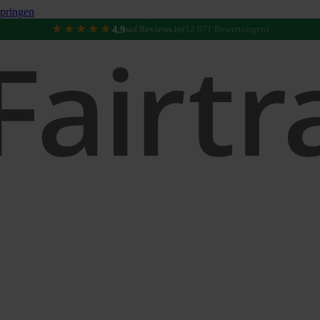
pringen
★★★★★
4,9
auf Reviews.io
(12.071 Bewertungen)