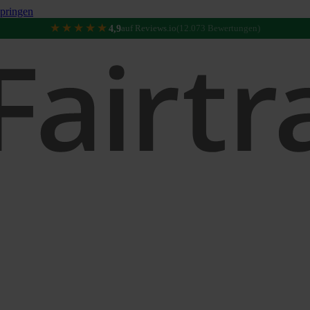
pringen
★★★★★
4,9
auf Reviews.io
(12.073 Bewertungen)