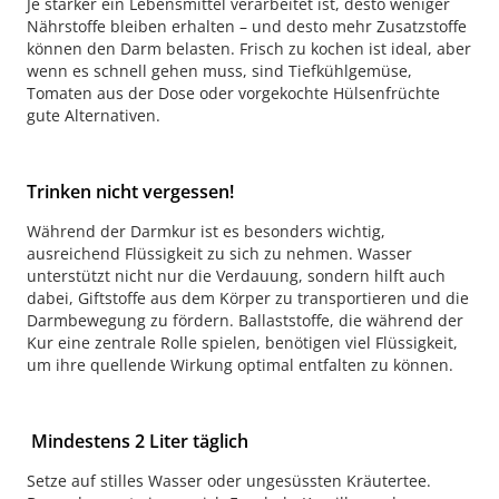
Je stärker ein Lebensmittel verarbeitet ist, desto weniger
Nährstoffe bleiben erhalten – und desto mehr Zusatzstoffe
können den Darm belasten. Frisch zu kochen ist ideal, aber
wenn es schnell gehen muss, sind Tiefkühlgemüse,
Tomaten aus der Dose oder vorgekochte Hülsenfrüchte
gute Alternativen.
Trinken nicht vergessen!
Während der Darmkur ist es besonders wichtig,
ausreichend Flüssigkeit zu sich zu nehmen. Wasser
unterstützt nicht nur die Verdauung, sondern hilft auch
dabei, Giftstoffe aus dem Körper zu transportieren und die
Darmbewegung zu fördern. Ballaststoffe, die während der
Kur eine zentrale Rolle spielen, benötigen viel Flüssigkeit,
um ihre quellende Wirkung optimal entfalten zu können.
Mindestens 2 Liter täglich
Setze auf stilles Wasser oder ungesüssten Kräutertee.