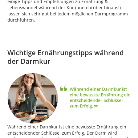
einige Tipps und Empfehlungen zu Ernährung &
Lebenswandel während der Kur (und darüber hinaus!)
lassen sich sehr gut bei jedem möglichen Darmprogramm
durchführen.
Wichtige Ernährungstipps während
der Darmkur
Während einer Darmkur ist eine bewusste Ernährung ein
entscheidender Schlüssel zum Erfolg. Der Darm wird