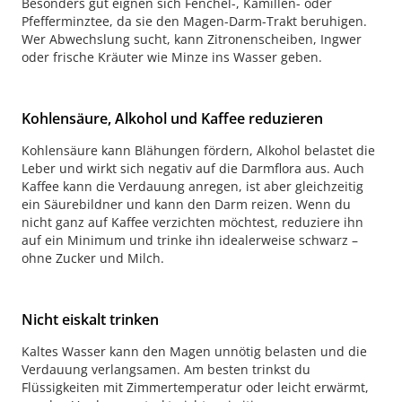
Besonders gut eignen sich Fenchel-, Kamillen- oder
Pfefferminztee, da sie den Magen-Darm-Trakt beruhigen.
Wer Abwechslung sucht, kann Zitronenscheiben, Ingwer
oder frische Kräuter wie Minze ins Wasser geben.
Kohlensäure, Alkohol und Kaffee reduzieren
Kohlensäure kann Blähungen fördern, Alkohol belastet die
Leber und wirkt sich negativ auf die Darmflora aus. Auch
Kaffee kann die Verdauung anregen, ist aber gleichzeitig
ein Säurebildner und kann den Darm reizen. Wenn du
nicht ganz auf Kaffee verzichten möchtest, reduziere ihn
auf ein Minimum und trinke ihn idealerweise schwarz –
ohne Zucker und Milch.
Nicht eiskalt trinken
Kaltes Wasser kann den Magen unnötig belasten und die
Verdauung verlangsamen. Am besten trinkst du
Flüssigkeiten mit Zimmertemperatur oder leicht erwärmt,