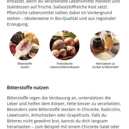
entlastet, wenn du verarbeitete Lebensmittel meidest und
stattdessen auf frische, ballaststoffreiche Kost setzt.
Pflanzliche Lebensmittel sollten dabei im Vordergrund
stehen – idealerweise in Bio-Qualität und aus regionaler
Erzeugung.
Bitterstoffe nutzen
Bitterstoffe regen die Verdauung an, unterstützen die
Leber und helfen dem Körper, Fette besser zu verarbeiten.
Besonders viele Bitterstoffe stecken in Chicorée, Radicchio,
Löwenzahn, Artischocken oder Grapefruits. Falls du
Bitteres nicht gewohnt bist, kannst du dich langsam
herantasten – zum Beispiel mit einem Chicorée-Salat oder