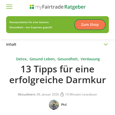
Naturprodukte für eine bessere
Zum Shop
Gesundheit - von Experten geprüft
Inhalt
,
,
,
Detox
Gesund Leben
Gesundheit
Verdauung
13 Tipps für eine
erfolgreiche Darmkur
Aktualisiert:
06. Januar 2026
10 Minuten Lesedauer
Phil