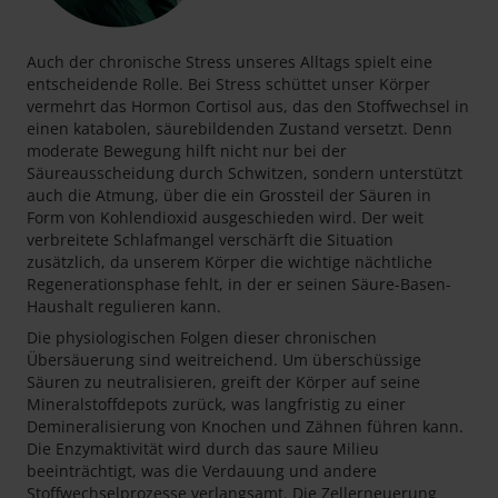
Auch der chronische Stress unseres Alltags spielt eine
entscheidende Rolle. Bei Stress schüttet unser Körper
vermehrt das Hormon Cortisol aus, das den Stoffwechsel in
einen katabolen, säurebildenden Zustand versetzt. Denn
moderate Bewegung hilft nicht nur bei der
Säureausscheidung durch Schwitzen, sondern unterstützt
auch die Atmung, über die ein Grossteil der Säuren in
Form von Kohlendioxid ausgeschieden wird. Der weit
verbreitete Schlafmangel verschärft die Situation
zusätzlich, da unserem Körper die wichtige nächtliche
Regenerationsphase fehlt, in der er seinen Säure-Basen-
Haushalt regulieren kann.
Die physiologischen Folgen dieser chronischen
Übersäuerung sind weitreichend. Um überschüssige
Säuren zu neutralisieren, greift der Körper auf seine
Mineralstoffdepots zurück, was langfristig zu einer
Demineralisierung von Knochen und Zähnen führen kann.
Die Enzymaktivität wird durch das saure Milieu
beeinträchtigt, was die Verdauung und andere
Stoffwechselprozesse verlangsamt. Die Zellerneuerung