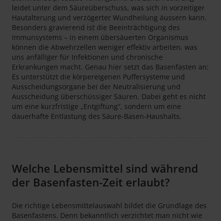
leidet unter dem Säureüberschuss, was sich in vorzeitiger
Hautalterung und verzögerter Wundheilung äussern kann.
Besonders gravierend ist die Beeinträchtigung des
Immunsystems – in einem übersäuerten Organismus
können die Abwehrzellen weniger effektiv arbeiten, was
uns anfälliger für Infektionen und chronische
Erkrankungen macht. Genau hier setzt das Basenfasten an:
Es unterstützt die körpereigenen Puffersysteme und
Ausscheidungsorgane bei der Neutralisierung und
Ausscheidung überschüssiger Säuren. Dabei geht es nicht
um eine kurzfristige „Entgiftung“, sondern um eine
dauerhafte Entlastung des Säure-Basen-Haushalts.
Welche Lebensmittel sind während
der Basenfasten-Zeit erlaubt?
Die richtige Lebensmittelauswahl bildet die Grundlage des
Basenfastens. Denn bekanntlich verzichtet man nicht wie