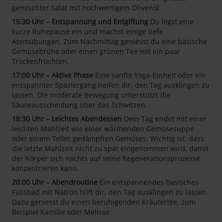
gemischter Salat mit hochwertigem Olivenöl.
15:30 Uhr – Entspannung und Entgiftung
Du legst eine
kurze Ruhepause ein und machst einige tiefe
Atemübungen. Zum Nachmittag geniesst du eine basische
Gemüsebrühe oder einen grünen Tee mit ein paar
Trockenfrüchten.
17:00 Uhr – Aktive Phase
Eine sanfte Yoga-Einheit oder ein
entspannter Spaziergang helfen dir, den Tag ausklingen zu
lassen. Die moderate Bewegung unterstützt die
Säureausscheidung über das Schwitzen.
18:30 Uhr – Leichtes Abendessen
Dein Tag endet mit einer
leichten Mahlzeit wie einer wärmenden Gemüsesuppe
oder einem Teller gedämpften Gemüses. Wichtig ist, dass
die letzte Mahlzeit nicht zu spät eingenommen wird, damit
der Körper sich nachts auf seine Regenerationsprozesse
konzentrieren kann.
20:00 Uhr – Abendroutine
Ein entspannendes basisches
Fussbad mit Natron hilft dir, den Tag ausklingen zu lassen.
Dazu geniesst du einen beruhigenden Kräutertee, zum
Beispiel Kamille oder Melisse.