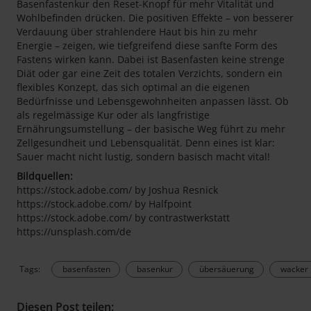
Basenfastenkur den Reset-Knopf für mehr Vitalität und
Wohlbefinden drücken. Die positiven Effekte – von besserer
Verdauung über strahlendere Haut bis hin zu mehr
Energie – zeigen, wie tiefgreifend diese sanfte Form des
Fastens wirken kann. Dabei ist Basenfasten keine strenge
Diät oder gar eine Zeit des totalen Verzichts, sondern ein
flexibles Konzept, das sich optimal an die eigenen
Bedürfnisse und Lebensgewohnheiten anpassen lässt. Ob
als regelmässige Kur oder als langfristige
Ernährungsumstellung – der basische Weg führt zu mehr
Zellgesundheit und Lebensqualität. Denn eines ist klar:
Sauer macht nicht lustig, sondern basisch macht vital!
Bildquellen:
https://stock.adobe.com/ by Joshua Resnick
https://stock.adobe.com/ by Halfpoint
https://stock.adobe.com/ by contrastwerkstatt
https://unsplash.com/de
Tags:
basenfasten
basenkur
übersäuerung
wacker
Diesen Post teilen: