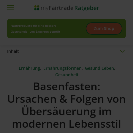
Naturprodukte für eine bessere
Zum Shop
Gesundheit - von Experten geprüft
Inhalt
,
,
,
Ernährung
Ernährungsformen
Gesund Leben
Gesundheit
Basenfasten:
Ursachen & Folgen von
Übersäuerung im
modernen Lebensstil