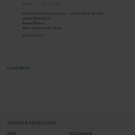
Phillip
|
28.02.2025
Hi Susi! Das freut uns sehr – vielen Dank für dein
nettes Feedback!
Beste Grüsse,
dein myFairtrade-Team
Antworten
Load More
SERVICE & RECHTLICHES
AGBs
Rücksendung