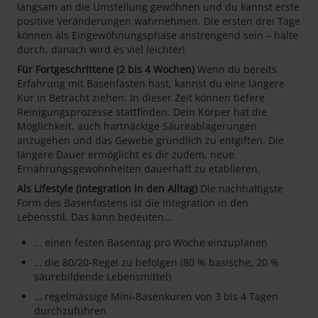
langsam an die Umstellung gewöhnen und du kannst erste
positive Veränderungen wahrnehmen. Die ersten drei Tage
können als Eingewöhnungsphase anstrengend sein – halte
durch, danach wird es viel leichter!
Für Fortgeschrittene (2 bis 4 Wochen)
Wenn du bereits
Erfahrung mit Basenfasten hast, kannst du eine längere
Kur in Betracht ziehen. In dieser Zeit können tiefere
Reinigungsprozesse stattfinden. Dein Körper hat die
Möglichkeit, auch hartnäckige Säureablagerungen
anzugehen und das Gewebe gründlich zu entgiften. Die
längere Dauer ermöglicht es dir zudem, neue
Ernährungsgewohnheiten dauerhaft zu etablieren.
Als Lifestyle (Integration in den Alltag)
Die nachhaltigste
Form des Basenfastens ist die Integration in den
Lebensstil. Das kann bedeuten…
… einen festen Basentag pro Woche einzuplanen
… die 80/20-Regel zu befolgen (80 % basische, 20 %
säurebildende Lebensmittel)
… regelmässige Mini-Basenkuren von 3 bis 4 Tagen
durchzuführen