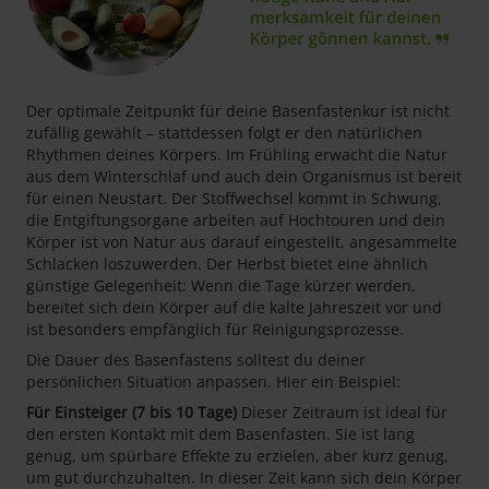
Der optimale Zeitpunkt für deine Basenfastenkur ist nicht
zufällig gewählt – stattdessen folgt er den natürlichen
Rhythmen deines Körpers. Im Frühling erwacht die Natur
aus dem Winterschlaf und auch dein Organismus ist bereit
für einen Neustart. Der Stoffwechsel kommt in Schwung,
die Entgiftungsorgane arbeiten auf Hochtouren und dein
Körper ist von Natur aus darauf eingestellt, angesammelte
Schlacken loszuwerden. Der Herbst bietet eine ähnlich
günstige Gelegenheit: Wenn die Tage kürzer werden,
bereitet sich dein Körper auf die kalte Jahreszeit vor und
ist besonders empfänglich für Reinigungsprozesse.
Die Dauer des Basenfastens solltest du deiner
persönlichen Situation anpassen. Hier ein Beispiel:
Für Einsteiger (7 bis 10 Tage)
Dieser Zeitraum ist ideal für
den ersten Kontakt mit dem Basenfasten. Sie ist lang
genug, um spürbare Effekte zu erzielen, aber kurz genug,
um gut durchzuhalten. In dieser Zeit kann sich dein Körper