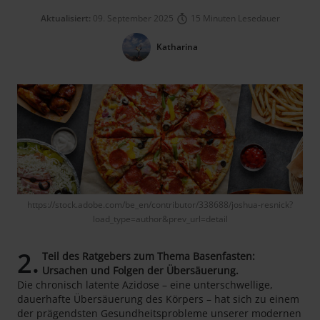
Aktualisiert:
09. September 2025
15 Minuten Lesedauer
Katharina
https://stock.adobe.com/be_en/contributor/338688/joshua-resnick?
load_type=author&prev_url=detail
2.
Teil des Ratgebers zum Thema Basenfasten:
Ursachen und Folgen der Übersäuerung.
Die chronisch latente Azidose – eine unterschwellige,
dauerhafte Übersäuerung des Körpers – hat sich zu einem
der prägendsten Gesundheitsprobleme unserer modernen