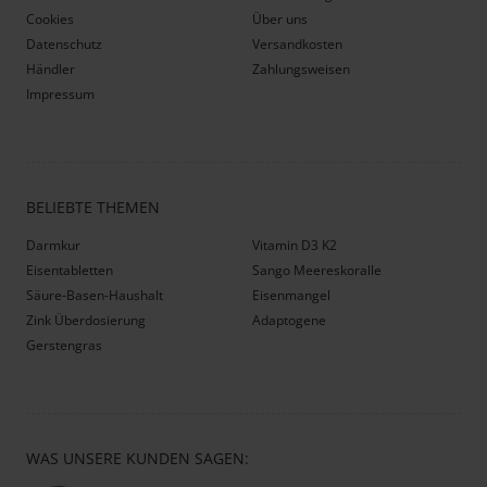
Cookies
Über uns
Datenschutz
Versandkosten
Händler
Zahlungsweisen
Impressum
BELIEBTE THEMEN
Darmkur
Vitamin D3 K2
Eisentabletten
Sango Meereskoralle
Säure-Basen-Haushalt
Eisenmangel
Zink Überdosierung
Adaptogene
Gerstengras
WAS UNSERE KUNDEN SAGEN: